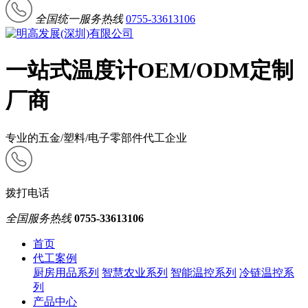
全国统一服务热线
0755-33613106
一站式温度计OEM/ODM定制
厂商
专业的五金/塑料/电子零部件代工企业
拨打电话
全国服务热线
0755-33613106
首页
代工案例
厨房用品系列
智慧农业系列
智能温控系列
冷链温控系
列
产品中心