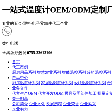
一站式温度计OEM/ODM定制
专业的五金/塑料/电子零部件代工企业
拨打电话
全国服务热线
0755-33613106
首页
代工案例
厨房用品系列
智慧农业系列
智能温控系列
冷链温控系列
产品中心
厨房温度计系列
家居温湿度计系列
农牧温湿度计系列
母
业务合作
代客生产OEM
代客开发ODM
模具及零部件加工
批量定
关于明高
公司简介
企业文化
发展历程
企业荣誉
企业风采
企业实力