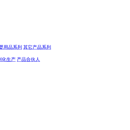
婴用品系列
其它产品系列
制化生产
产品合伙人