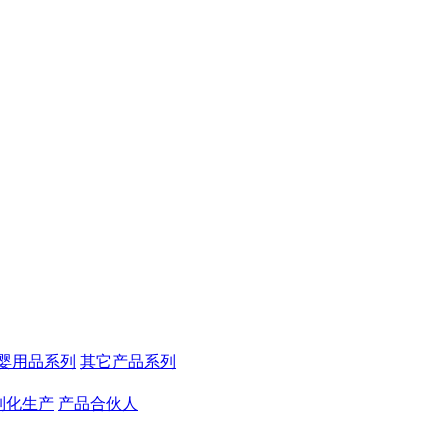
婴用品系列
其它产品系列
制化生产
产品合伙人