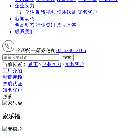
企业实力
工厂介绍
制造视频
资质认证
知名客户
新闻动态
明高动态
行业资讯
常见问答
联系我们
全国统一服务热线
075533613106
搜索
当前位置：
首页
>
企业实力
>
知名客户
工厂介绍
制造视频
资质认证
知名客户
更多
家乐福