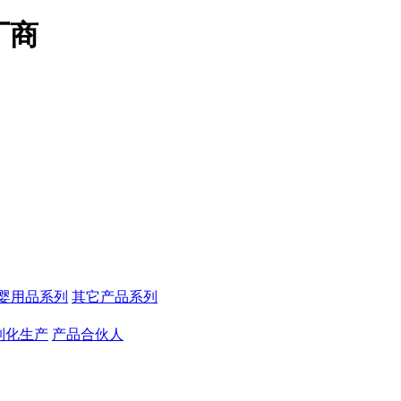
厂商
婴用品系列
其它产品系列
制化生产
产品合伙人