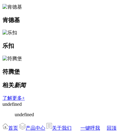
肯德基
乐扣
符腾堡
相关
新闻
了解更多+
undefined
undefined
首页
产品中心
关于我们
一键呼我
回顶